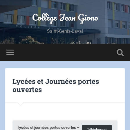
Panneau de gestion des cookies
Collège Jean Giono
Saint-Genis-Laval
Lycées et Journées portes
ouvertes
lycées et journées portes ouvertes –
Télécharger