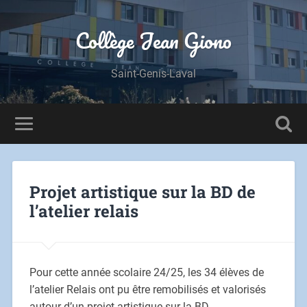
Panneau de gestion des cookies
Collège Jean Giono
Saint-Genis-Laval
Projet artistique sur la BD de
l’atelier relais
Pour cette année scolaire 24/25, les 34 élèves de
l’atelier Relais ont pu être remobilisés et valorisés
autour d’un projet artistique sur la BD.