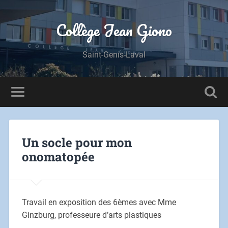
Collège Jean Giono
Saint-Genis-Laval
Un socle pour mon
onomatopée
Travail en exposition des 6èmes avec Mme
Ginzburg, professeure d’arts plastiques