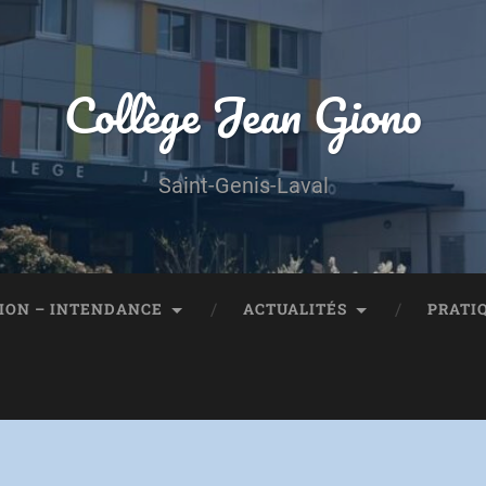
Collège Jean Giono
Saint-Genis-Laval
ION – INTENDANCE
ACTUALITÉS
PRATI