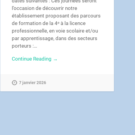
dates suivantes : Ces journées seront
l’occasion de découvrir notre
établissement proposant des parcours
de formation de la 4ᵉ à la licence
professionnelle, en voie scolaire et/ou
par apprentissage, dans des secteurs
porteurs :…
Continue Reading →
7 janvier 2026