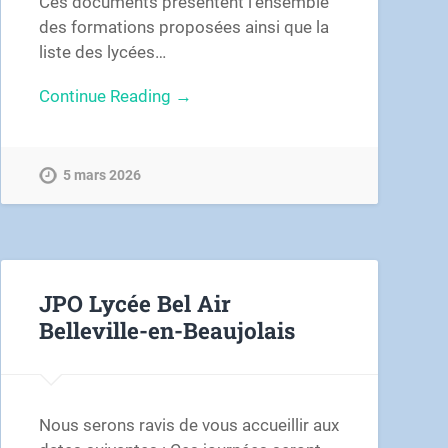
Ces documents présentent l’ensemble
des formations proposées ainsi que la
liste des lycées…
Continue Reading →
5 mars 2026
JPO Lycée Bel Air
Belleville-en-Beaujolais
Nous serons ravis de vous accueillir aux