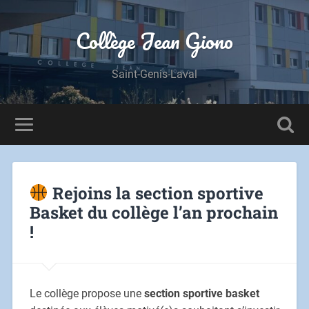
Panneau de gestion des cookies
Collège Jean Giono
Saint-Genis-Laval
Rejoins la section sportive
Basket du collège l’an prochain
!
Le collège propose une
section sportive basket