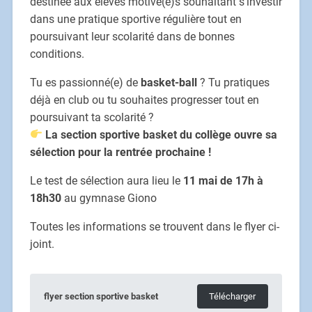
destinée aux élèves motivé(e)s souhaitant s’investir
dans une pratique sportive régulière tout en
poursuivant leur scolarité dans de bonnes
conditions.
Tu es passionné(e) de
basket-ball
? Tu pratiques
déjà en club ou tu souhaites progresser tout en
poursuivant ta scolarité ?
La section sportive basket du collège ouvre sa
sélection pour la rentrée prochaine !
Le test de sélection aura lieu le
11 mai de 17h à
18h30
au gymnase Giono
Toutes les informations se trouvent dans le flyer ci-
joint.
flyer section sportive basket
Télécharger